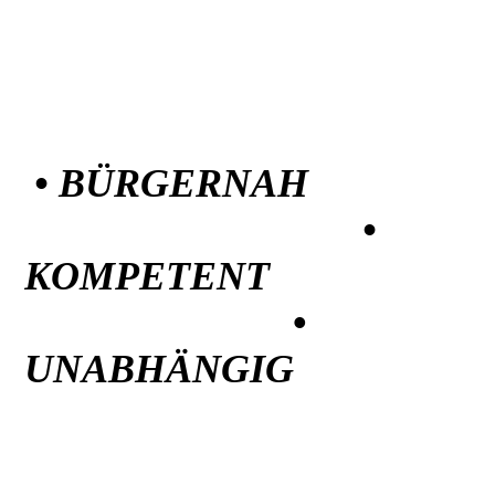
• BÜRGERNAH
•
KOMPETENT
•
UNABHÄNGIG