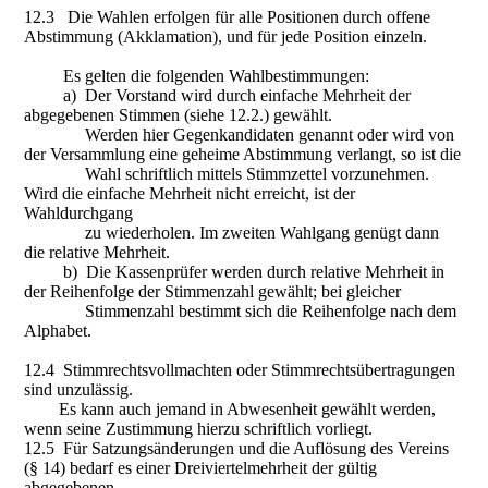
12.3 Die Wahlen erfolgen für alle Positionen durch offene
Abstimmung (Akklamation), und für jede Position einzeln.
Es gelten die folgenden Wahlbestimmungen:
a) Der Vorstand wird durch einfache Mehrheit der
abgegebenen Stimmen (siehe 12.2.) gewählt.
Werden hier Gegenkandidaten genannt oder wird von
der Versammlung eine geheime Abstimmung verlangt, so ist die
Wahl schriftlich mittels Stimmzettel vorzunehmen.
Wird die einfache Mehrheit nicht erreicht, ist der
Wahldurchgang
zu wiederholen. Im zweiten Wahlgang genügt dann
die relative Mehrheit.
b) Die Kassenprüfer werden durch relative Mehrheit in
der Reihenfolge der Stimmenzahl gewählt; bei gleicher
Stimmenzahl bestimmt sich die Reihenfolge nach dem
Alphabet.
12.4 Stimmrechtsvollmachten oder Stimmrechtsübertragungen
sind unzulässig.
Es kann auch jemand in Abwesenheit gewählt werden,
wenn seine Zustimmung hierzu schriftlich vorliegt.
12.5 Für Satzungsänderungen und die Auflösung des Vereins
(§ 14) bedarf es einer Dreiviertelmehrheit der gültig
abgegebenen