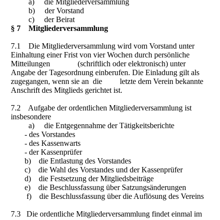
a) die Mitgliederversammlung
b) der Vorstand
c) der Beirat
§ 7 Mitgliederversammlung
7.1 Die Mitgliederversammlung wird vom Vorstand unter
Einhaltung einer Frist von vier Wochen durch persönliche
Mitteilungen (schriftlich oder elektronisch) unter
Angabe der Tagesordnung einberufen. Die Einladung gilt als
zugegangen, wenn sie an die letzte dem Verein bekannte
Anschrift des Mitglieds gerichtet ist.
7.2 Aufgabe der ordentlichen Mitgliederversammlung ist
insbesondere
a) die Entgegennahme der Tätigkeitsberichte
- des Vorstandes
- des Kassenwarts
- der Kassenprüfer
b) die Entlastung des Vorstandes
c) die Wahl des Vorstandes und der Kassenprüfer
d) die Festsetzung der Mitgliedsbeiträge
e) die Beschlussfassung über Satzungsänderungen
f) die Beschlussfassung über die Auflösung des Vereins
7.3 Die ordentliche Mitgliederversammlung findet einmal im