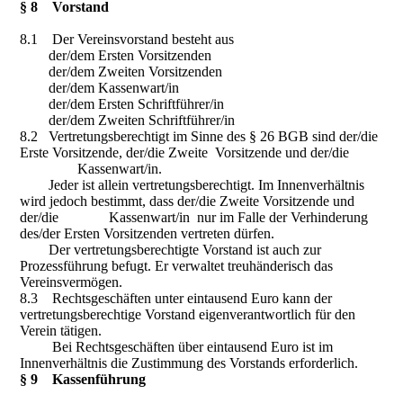
§ 8 Vorstand
8.1 Der Vereinsvorstand besteht aus
der/dem Ersten Vorsitzenden
der/dem Zweiten Vorsitzenden
der/dem Kassenwart/in
der/dem Ersten Schriftführer/in
der/dem Zweiten Schriftführer/in
8.2 Vertretungsberechtigt im Sinne des § 26 BGB sind der/die
Erste Vorsitzende, der/die Zweite Vorsitzende und der/die
Kassenwart/in.
Jeder ist allein vertretungsberechtigt. Im Innenverhältnis
wird jedoch bestimmt, dass der/die Zweite Vorsitzende und
der/die Kassenwart/in nur im Falle der Verhinderung
des/der Ersten Vorsitzenden vertreten dürfen.
Der vertretungsberechtigte Vorstand ist auch zur
Prozessführung befugt. Er verwaltet treuhänderisch das
Vereinsvermögen.
8.3 Rechtsgeschäften unter eintausend Euro kann der
vertretungsberechtige Vorstand eigenverantwortlich für den
Verein tätigen.
Bei Rechtsgeschäften über eintausend Euro ist im
Innenverhältnis die Zustimmung des Vorstands erforderlich.
§ 9 Kassenführung