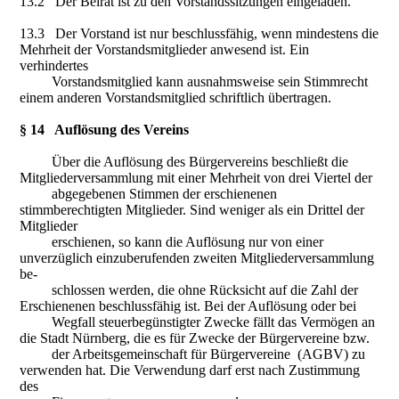
13.2 Der Beirat ist zu den Vorstandssitzungen eingeladen.
13.3 Der Vorstand ist nur beschlussfähig, wenn mindestens die
Mehrheit der Vorstandsmitglieder anwesend ist. Ein
verhindertes
Vorstandsmitglied kann ausnahmsweise sein Stimmrecht
einem anderen Vorstandsmitglied schriftlich übertragen.
§ 14 Auflösung des Vereins
Über die Auflösung des Bürgervereins beschließt die
Mitgliederversammlung mit einer Mehrheit von drei Viertel der
abgegebenen Stimmen der erschienenen
stimmberechtigten Mitglieder. Sind weniger als ein Drittel der
Mitglieder
erschienen, so kann die Auflösung nur von einer
unverzüglich einzuberufenden zweiten Mitgliederversammlung
be-
schlossen werden, die ohne Rücksicht auf die Zahl der
Erschienenen beschlussfähig ist. Bei der Auflösung oder bei
Wegfall steuerbegünstigter Zwecke fällt das Vermögen an
die Stadt Nürnberg, die es für Zwecke der Bürgervereine bzw.
der Arbeitsgemeinschaft für Bürgervereine (AGBV) zu
verwenden hat. Die Verwendung darf erst nach Zustimmung
des