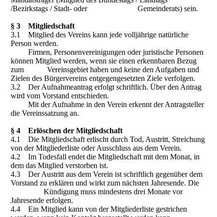
/Bezirkstags / Stadt- oder Gemeinderats) sein.
§ 3 Mitgliedschaft
3.1 Mitglied des Vereins kann jede volljährige natürliche
Person werden.
Firmen, Personenvereinigungen oder juristische Personen
können Mitglied werden, wenn sie einen erkennbaren Bezug
zum Vereinsgebiet haben und keine den Aufgaben und
Zielen des Bürgervereins entgegengesetzten Ziele verfolgen.
3.2 Der Aufnahmeantrag erfolgt schriftlich. Über den Antrag
wird vom Vorstand entschieden.
Mit der Aufnahme in den Verein erkennt der Antragsteller
die Vereinssatzung an.
§ 4 Erlöschen der Mitgliedschaft
4.1 Die Mitgliedschaft erlischt durch Tod, Austritt, Streichung
von der Mitgliederliste oder Ausschluss aus dem Verein.
4.2 Im Todesfall endet die Mitgliedschaft mit dem Monat, in
dem das Mitglied verstorben ist.
4.3 Der Austritt aus dem Verein ist schriftlich gegenüber dem
Vorstand zu erklären und wirkt zum nächsten Jahresende. Die
Kündigung muss mindestens drei Monate vor
Jahresende erfolgen.
4.4 Ein Mitglied kann von der Mitgliederliste gestrichen