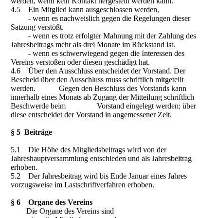
werden, wenn kein Kontakt hergestellt werden kann.
4.5 Ein Mitglied kann ausgeschlossen werden,
- wenn es nachweislich gegen die Regelungen dieser
Satzung verstößt.
- wenn es trotz erfolgter Mahnung mit der Zahlung des
Jahresbeitrags mehr als drei Monate im Rückstand ist.
- wenn es schwerwiegend gegen die Interessen des
Vereins verstoßen oder diesen geschädigt hat.
4.6 Über den Ausschluss entscheidet der Vorstand. Der
Bescheid über den Ausschluss muss schriftlich mitgeteilt
werden. Gegen den Beschluss des Vorstands kann
innerhalb eines Monats ab Zugang der Mitteilung schriftlich
Beschwerde beim Vorstand eingelegt werden; über
diese entscheidet der Vorstand in angemessener Zeit.
§ 5 Beiträge
5.1 Die Höhe des Mitgliedsbeitrags wird von der
Jahreshauptversammlung entschieden und als Jahresbeitrag
erhoben.
5.2 Der Jahresbeitrag wird bis Ende Januar eines Jahres
vorzugsweise im Lastschriftverfahren erhoben.
§ 6 Organe des Vereins
Die Organe des Vereins sind