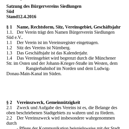
Satzung des Bürgervereins Siedlungen
Süd
Stand12.4.2016
§ 1 Name, Rechtsform, Sitz, Vereinsgebiet, Geschäftsjahr
1.1. Der Verein trägt den Namen Bürgerverein Siedlungen
Süd e.V..
1.1 Der Verein ist im Vereinsregister eingetragen.
1.2 Sitz des Vereins ist Nürnberg.
1.3 Das Geschäftsjahr ist das Kalenderjahr.
1.4 Das Vereinsgebiet wird begrenzt durch die Münchener
Str. im Osten und der Johann-Krieger-Straße im Westen, dem
Rangierbahnhof im Norden und dem Ludwig-
Donau-Main-Kanal im Süden.
§ 2 Vereinszweck, Gemeinnützigkeit
2.1 Zweck und Aufgabe des Vereins ist es, die Belange des
oben beschriebenen Stadtgebiets zu wahren und zu fördern.
2.2 Der Vereinszweck wird insbesondere wahrgenommen
durch
- Pflege der Kommunikation beispielsweise mit der Stadt