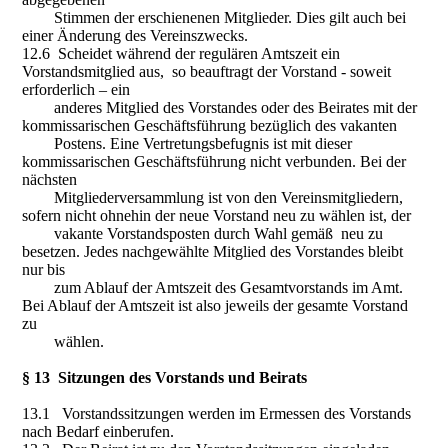
Stimmen der erschienenen Mitglieder. Dies gilt auch bei
einer Änderung des Vereinszwecks.
12.6 Scheidet während der regulären Amtszeit ein
Vorstandsmitglied aus, so beauftragt der Vorstand - soweit
erforderlich – ein
anderes Mitglied des Vorstandes oder des Beirates mit der
kommissarischen Geschäftsführung bezüglich des vakanten
Postens. Eine Vertretungsbefugnis ist mit dieser
kommissarischen Geschäftsführung nicht verbunden. Bei der
nächsten
Mitgliederversammlung ist von den Vereinsmitgliedern,
sofern nicht ohnehin der neue Vorstand neu zu wählen ist, der
vakante Vorstandsposten durch Wahl gemäß neu zu
besetzen. Jedes nachgewählte Mitglied des Vorstandes bleibt
nur bis
zum Ablauf der Amtszeit des Gesamtvorstands im Amt.
Bei Ablauf der Amtszeit ist also jeweils der gesamte Vorstand
zu
wählen.
§ 13 Sitzungen des Vorstands und Beirats
13.1 Vorstandssitzungen werden im Ermessen des Vorstands
nach Bedarf einberufen.