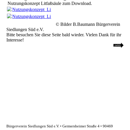
Nutzungskonzept Litfaßsäule zum Download.
Nutzungskonzept_Litfaßsäule_20250101_01.pdf
(255.95KB)
Nutzungskonzept_Litfaßsäule_20250101_01.pdf
(255.95KB)
© Bilder B.Baumann Bürgerverein
Siedlungen Süd e.V.
Bitte besuchen Sie diese Seite bald wieder. Vielen Dank für ihr
Interesse!
Bürgerverein Siedlungen Süd e.V. • Germersheimer Straße 4
•
90469