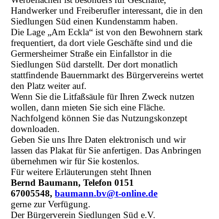
Handwerker und Freiberufler interessant, die in den
Siedlungen Süd einen Kundenstamm haben.
Die Lage „Am Eckla“ ist von den Bewohnern stark
frequentiert, da dort viele Geschäfte sind und die
Germersheimer Straße ein Einfallstor in die
Siedlungen Süd darstellt. Der dort monatlich
stattfindende Bauernmarkt des Bürgervereins wertet
den Platz weiter auf.
Wenn Sie die Litfaßsäule für Ihren Zweck nutzen
wollen, dann mieten Sie sich eine Fläche.
Nachfolgend können Sie das Nutzungskonzept
downloaden.
Geben Sie uns Ihre Daten elektronisch und wir
lassen das Plakat für Sie anfertigen. Das Anbringen
übernehmen wir für Sie kostenlos.
Für weitere Erläuterungen steht Ihnen
Bernd Baumann, Telefon 0151
67005548,
baumann.bv@t-online.de
gerne zur Verfügung.
Der Bürgerverein Siedlungen Süd e.V.