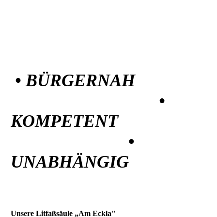
• BÜRGERNAH
•
KOMPETENT
•
UNABHÄNGIG
Unsere Litfaßsäule „Am Eckla"