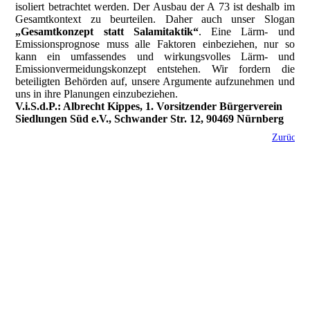
isoliert betrachtet werden. Der Ausbau der A 73 ist deshalb im
Gesamtkontext zu beurteilen. Daher auch unser Slogan
„Gesamtkonzept statt Salamitaktik“
. Eine Lärm- und
Emissionsprognose muss alle Faktoren einbeziehen, nur so
kann ein umfassendes und wirkungsvolles Lärm- und
Emissionvermeidungskonzept entstehen. Wir fordern die
beteiligten Behörden auf, unsere Argumente aufzunehmen und
uns in ihre Planungen einzubeziehen.
V.i.S.d.P.: Albrecht Kippes, 1. Vorsitzender Bürgerverein
Siedlungen Süd e.V., Schwander Str. 12, 90469 Nürnberg
Zurück