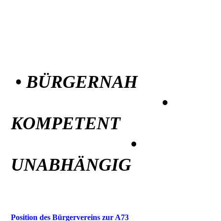
• BÜRGERNAH
•
KOMPETENT
•
UNABHÄNGIG
Position des Bürgervereins zur A73