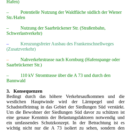
Hafen)
– Potentielle Nutzung der Waldfläche südlich der Wiener
Str./Hafen
– Nutzung der Saarbrückener Str. (Straßenbahn,
Schwerlastverkehr)
–
Kreuzungsfreier Ausbau des Frankenschnellweges
(Zusatzverkehr)
–
Nahverkehrstrasse nach Kornburg (Hafenspange oder
Saarbrückener Str.)
– 110 kV Stromtrasse über die A 73 und durch den
Bannwald
3. Konsequenzen
Bedingt durch das höhere Verkehrsaufkommen und die
westlichen Hauptwinde wird der Lärmpegel und der
Schadstoffeintrag in das Gebiet der Siedlungen Süd verstärkt.
Um die Bewohner der Siedlungen Süd davor zu schützen ist
eine genaue Kenntnis der Belastungsfaktoren notwendig und
ein umfassendes Schutzkonzept. In der Betrachtung ist es
wichtig nicht nur die A 73 isoliert zu sehen, sondern den