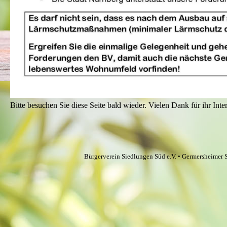
Bitte besuchen Sie diese Seite bald wieder. Vielen Dank für ihr Inte
Bürgerverein Siedlungen Süd e.V. • Germersheimer 