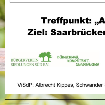
_____________________________________________________
_____________