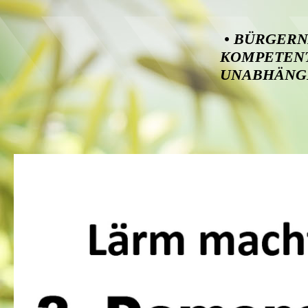
• B
KOMPETEN
UNABHÄNG